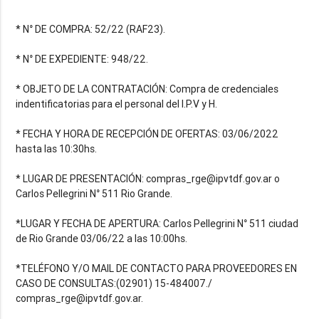
* N° DE COMPRA: 52/22 (RAF23).
* N° DE EXPEDIENTE: 948/22.
* OBJETO DE LA CONTRATACIÓN: Compra de credenciales
indentificatorias para el personal del I.P.V y H.
* FECHA Y HORA DE RECEPCIÓN DE OFERTAS: 03/06/2022
hasta las 10:30hs.
* LUGAR DE PRESENTACIÓN: compras_rge@ipvtdf.gov.ar o
Carlos Pellegrini N° 511 Rio Grande.
*LUGAR Y FECHA DE APERTURA: Carlos Pellegrini N° 511 ciudad
de Rio Grande 03/06/22 a las 10:00hs.
*TELÉFONO Y/O MAIL DE CONTACTO PARA PROVEEDORES EN
CASO DE CONSULTAS:(02901) 15-484007./
compras_rge@ipvtdf.gov.ar.