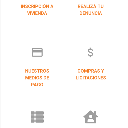
INSCRIPCIÓN A
REALIZÁ TU
VIVIENDA
DENUNCIA
credit_card
attach_money
NUESTROS
COMPRAS Y
MEDIOS DE
LICITACIONES
PAGO