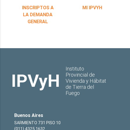
INSCRIPTOS A
MI IPVYH
LA DEMANDA
GENERAL
Instituto
IPVyH
Provincial de
Vivienda y Hábitat
de Tierra del
Fuego
Buenos Aires
SARMIENTO 731 PISO 10
(011) 4325 1632