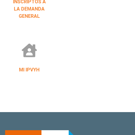
INSCRIPTOS A
LA DEMANDA
GENERAL
MI IPVYH