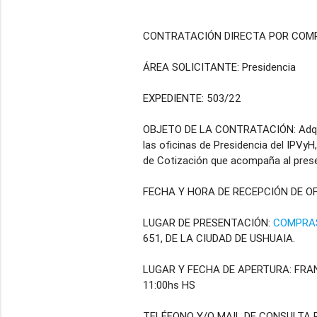
CONTRATACIÓN DIRECTA POR COMP
ÁREA SOLICITANTE: Presidencia
EXPEDIENTE: 503/22
OBJETO DE LA CONTRATACIÓN: Adquis
las oficinas de Presidencia del IPVyH
de Cotización que acompaña al pres
FECHA Y HORA DE RECEPCIÓN DE OFE
LUGAR DE PRESENTACIÓN:
COMPRAS
651, DE LA CIUDAD DE USHUAIA.
LUGAR Y FECHA DE APERTURA: FRAN
11:00hs HS
TELÉFONO Y/O MAIL DE CONSULTA 