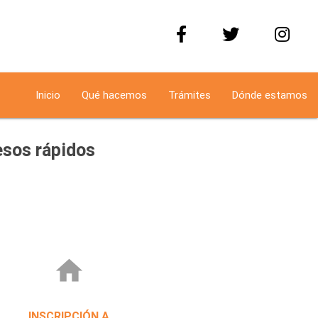
Inicio
Qué hacemos
Trámites
Dónde estamos
sos rápidos
home
INSCRIPCIÓN A