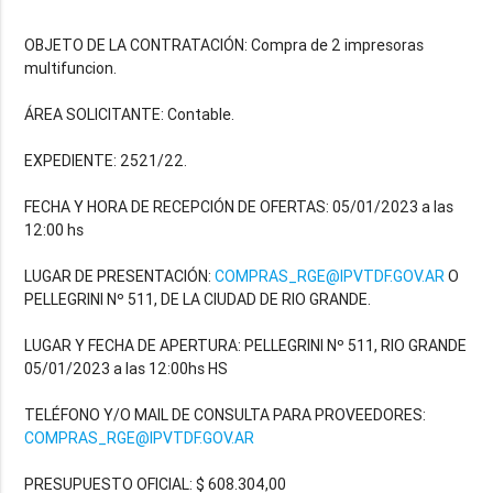
OBJETO DE LA CONTRATACIÓN: Compra de 2 impresoras
multifuncion.
ÁREA SOLICITANTE: Contable.
EXPEDIENTE: 2521/22.
FECHA Y HORA DE RECEPCIÓN DE OFERTAS: 05/01/2023 a las
12:00 hs
LUGAR DE PRESENTACIÓN:
COMPRAS_RGE@IPVTDF.GOV.AR
O
PELLEGRINI Nº 511, DE LA CIUDAD DE RIO GRANDE.
LUGAR Y FECHA DE APERTURA: PELLEGRINI Nº 511, RIO GRANDE
05/01/2023 a las 12:00hs HS
TELÉFONO Y/O MAIL DE CONSULTA PARA PROVEEDORES:
COMPRAS_RGE@IPVTDF.GOV.AR