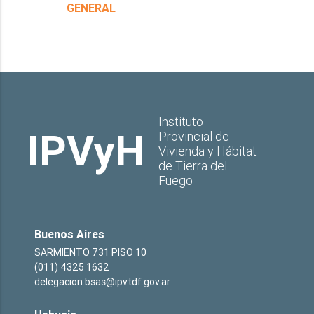
GENERAL
Instituto
IPVyH
Provincial de
Vivienda y Hábitat
de Tierra del
Fuego
Buenos Aires
SARMIENTO 731 PISO 10
(011) 4325 1632
delegacion.bsas@ipvtdf.gov.ar