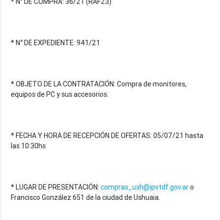
* N° DE COMPRA: 36/21 (RAF23)
* N° DE EXPEDIENTE: 941/21
* OBJETO DE LA CONTRATACIÓN: Compra de monitores,
equipos de PC y sus accesorios.
* FECHA Y HORA DE RECEPCIÓN DE OFERTAS: 05/07/21 hasta
las 10:30hs
* LUGAR DE PRESENTACIÓN:
compras_ush@ipvtdf.gov.ar
o
Francisco González 651 de la ciudad de Ushuaia.