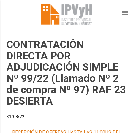
menu
CONTRATACIÓN
DIRECTA POR
ADJUDICACIÓN SIMPLE
Nº 99/22 (Llamado Nº 2
de compra Nº 97) RAF 23
DESIERTA
31/08/22
RECEPCIÓN DE OFERTAS HASTA LAS 11:00HS DEL