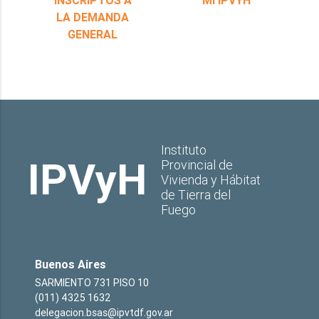
LA DEMANDA
GENERAL
Instituto
IPVyH
Provincial de
Vivienda y Hábitat
de Tierra del
Fuego
Buenos Aires
SARMIENTO 731 PISO 10
(011) 4325 1632
delegacion.bsas@ipvtdf.gov.ar