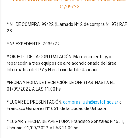
01/09/22
* Nº DE COMPRA: 99/22 (Llamado Nº 2 de compra Nº 97) RAF
23
* Nº EXPEDIENTE: 2036/22
* OBJETO DE LA CONTRATACIÓN: Mantenimiento y/o
reparación a tres equipos de aire acondicionado del área
Informática del IPV y H en la ciudad de Ushuaia.
*FECHA Y HORA DE RECEPCIÓN DE OFERTAS: HASTA EL
01/09/2022 A LAS 11:00 hs
* LUGAR DE PRESENTACIÓN:
compras_ush@ipvtdf.gov.ar
o
Francisco Gonzales Nº 651, de la ciudad de Ushuaia.
* LUGAR Y FECHA DE APERTURA: Francisco Gonzales Nº 651,
Ushuaia 01/09/2022 A LAS 11:00 hs