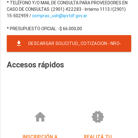
* TELÉFONO Y/O MAIL DE CONSULTA PARA PROVEEDORES EN
CASO DE CONSULTAS: (2901) 422283 - Interno 1113 /(2901)
15-502959 /
compras_ush@ipvtdf.gov.ar
file_download
DESCARGAR SOLICITUD_COTIZACION--NRO-
99-EJER-2022-RAF-23-RND-2058
Accesos rápidos
home
new_releases
INSCRIPCIÓN A
REALIZÁ TU