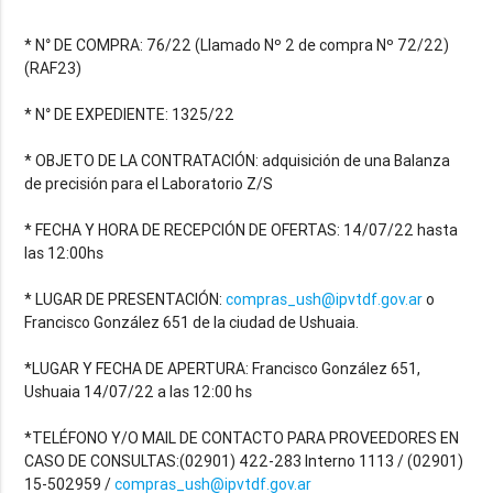
* N° DE COMPRA: 76/22 (Llamado Nº 2 de compra Nº 72/22)
(RAF23)
* N° DE EXPEDIENTE: 1325/22
* OBJETO DE LA CONTRATACIÓN: adquisición de una Balanza
de precisión para el Laboratorio Z/S
* FECHA Y HORA DE RECEPCIÓN DE OFERTAS: 14/07/22 hasta
las 12:00hs
* LUGAR DE PRESENTACIÓN:
compras_ush@ipvtdf.gov.ar
o
Francisco González 651 de la ciudad de Ushuaia.
*LUGAR Y FECHA DE APERTURA: Francisco González 651,
Ushuaia 14/07/22 a las 12:00 hs
*TELÉFONO Y/O MAIL DE CONTACTO PARA PROVEEDORES EN
CASO DE CONSULTAS:(02901) 422-283 Interno 1113 / (02901)
15-502959 /
compras_ush@ipvtdf.gov.ar