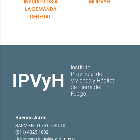
INSCRIPTOS A
MI IPVYH
LA DEMANDA
GENERAL
Instituto
IPVyH
Provincial de
Vivienda y Hábitat
de Tierra del
Fuego
Buenos Aires
SARMIENTO 731 PISO 10
(011) 4325 1632
delegacion.bsas@ipvtdf.gov.ar