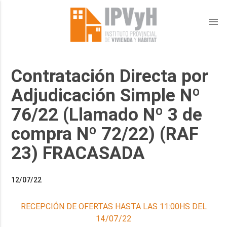
menu
Contratación Directa por
Adjudicación Simple Nº
76/22 (Llamado Nº 3 de
compra Nº 72/22) (RAF
23) FRACASADA
12/07/22
RECEPCIÓN DE OFERTAS HASTA LAS 11:00HS DEL
14/07/22