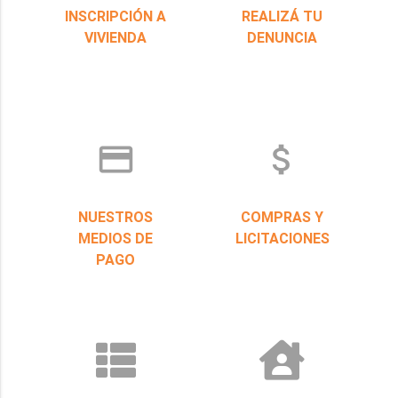
INSCRIPCIÓN A
REALIZÁ TU
VIVIENDA
DENUNCIA
credit_card
attach_money
NUESTROS
COMPRAS Y
MEDIOS DE
LICITACIONES
PAGO