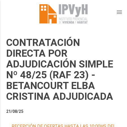
menu
CONTRATACIÓN
DIRECTA POR
ADJUDICACIÓN SIMPLE
Nº 48/25 (RAF 23) -
BETANCOURT ELBA
CRISTINA ADJUDICADA
21/08/25
RECEPCIÓN DE OFERTAS HASTA LAS 10:00HS DEL