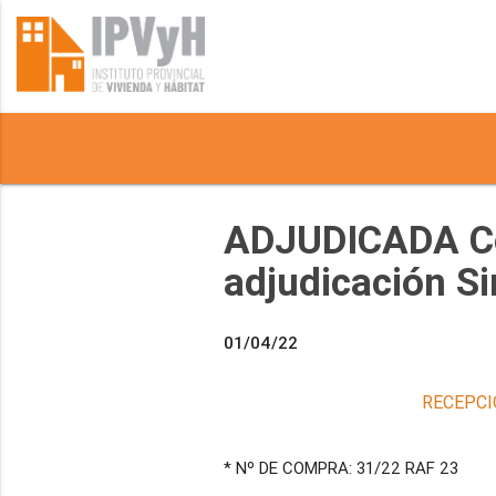
ADJUDICADA Con
adjudicación S
01/04/22
RECEPCI
* Nº DE COMPRA: 31/22 RAF 23