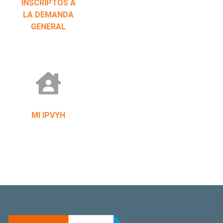
INSCRIPTOS A
LA DEMANDA
GENERAL
MI IPVYH