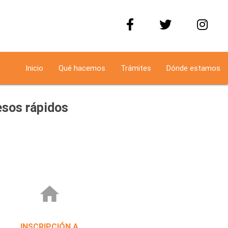
Inicio
Qué hacemos
Trámites
Dónde estamos
sos rápidos
home
INSCRIPCIÓN A