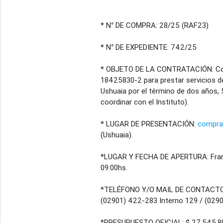
* N° DE COMPRA: 28/25 (RAF23)
* N° DE EXPEDIENTE: 742/25
* OBJETO DE LA CONTRATACIÓN: Contr
18425830-2 para prestar servicios de 
Ushuaia por el término de dos años, 5h
coordinar con el Instituto).
* LUGAR DE PRESENTACIÓN:
compra
(Ushuaia).
*LUGAR Y FECHA DE APERTURA: Franci
09:00hs.
*TELÉFONO Y/O MAIL DE CONTACT
(02901) 422-283 Interno 129 / (029