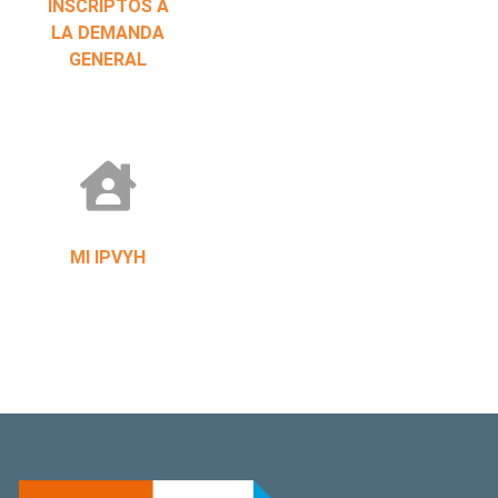
INSCRIPTOS A
LA DEMANDA
GENERAL
MI IPVYH