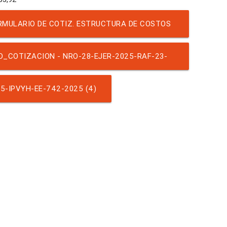
MULARIO DE COTIZ. ESTRUCTURA DE COSTOS
CONTRATADOS
D_COTIZACION - NRO-28-EJER-2025-RAF-23-
408 FERNÁNDEZ VICTORIA
5-IPVYH-EE-742-2025 (4)