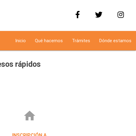
Inicio
Qué hacemos
Trámites
Dónde estamos
sos rápidos
home
INSCRIPCIÓN A