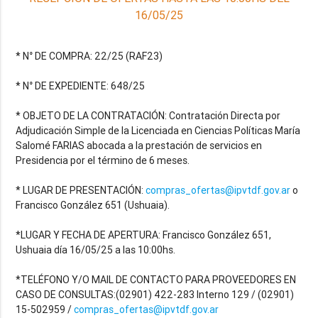
16/05/25
* N° DE COMPRA: 22/25 (RAF23)
* N° DE EXPEDIENTE: 648/25
* OBJETO DE LA CONTRATACIÓN: Contratación Directa por
Adjudicación Simple de la Licenciada en Ciencias Políticas María
Salomé FARIAS abocada a la prestación de servicios en
Presidencia por el término de 6 meses.
* LUGAR DE PRESENTACIÓN:
compras_ofertas@ipvtdf.gov.ar
o
Francisco González 651 (Ushuaia).
*LUGAR Y FECHA DE APERTURA: Francisco González 651,
Ushuaia día 16/05/25 a las 10:00hs.
*TELÉFONO Y/O MAIL DE CONTACTO PARA PROVEEDORES EN
CASO DE CONSULTAS:(02901) 422-283 Interno 129 / (02901)
15-502959 /
compras_ofertas@ipvtdf.gov.ar