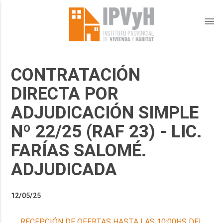
menu
CONTRATACIÓN
DIRECTA POR
ADJUDICACIÓN SIMPLE
Nº 22/25 (RAF 23) - LIC.
FARÍAS SALOMÉ.
ADJUDICADA
12/05/25
RECEPCIÓN DE OFERTAS HASTA LAS 10:00HS DEL