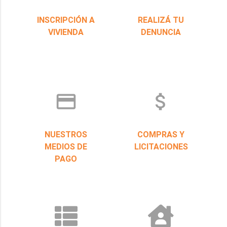
INSCRIPCIÓN A
REALIZÁ TU
VIVIENDA
DENUNCIA
credit_card
attach_money
NUESTROS
COMPRAS Y
MEDIOS DE
LICITACIONES
PAGO