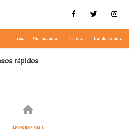
Inicio
Qué hacemos
Trámites
Dónde estamos
sos rápidos
home
INSCRIPCIÓN A