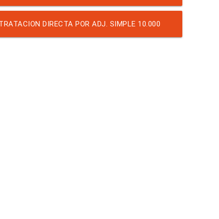
805 RECIBOS DE SUELDO
RATACION DIRECTA POR ADJ. SIMPLE 10.000
REIBOS DE SUELDO