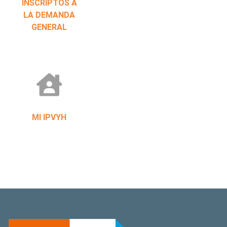
INSCRIPTOS A
LA DEMANDA
GENERAL
MI IPVYH