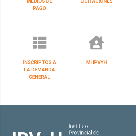
MEDIOS DE
LICITACIONES
PAGO
INSCRIPTOS A
MI IPVYH
LA DEMANDA
GENERAL
Instituto
Provincial de