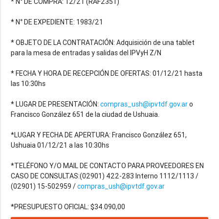
* N° DE COMPRA: 12/21 (RAF2351)
* N° DE EXPEDIENTE: 1983/21
* OBJETO DE LA CONTRATACIÓN: Adquisición de una tablet
para la mesa de entradas y salidas del IPVyH Z/N
* FECHA Y HORA DE RECEPCIÓN DE OFERTAS: 01/12/21 hasta
las 10:30hs
* LUGAR DE PRESENTACIÓN:
compras_ush@ipvtdf.gov.ar
o
Francisco González 651 de la ciudad de Ushuaia.
*LUGAR Y FECHA DE APERTURA: Francisco González 651,
Ushuaia 01/12/21 a las 10:30hs
*TELÉFONO Y/O MAIL DE CONTACTO PARA PROVEEDORES EN
CASO DE CONSULTAS:(02901) 422-283 Interno 1112/1113 /
(02901) 15-502959 /
compras_ush@ipvtdf.gov.ar