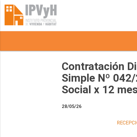
Contratación Di
Simple Nº 042/2
Social x 12 me
28/05/26
RECEPCI