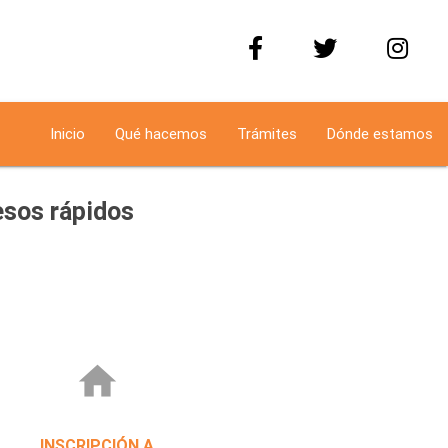
Inicio
Qué hacemos
Trámites
Dónde estamos
sos rápidos
home
INSCRIPCIÓN A