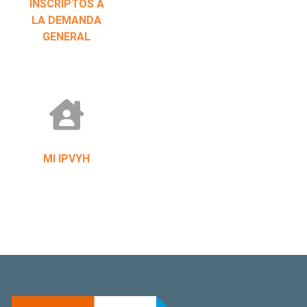
INSCRIPTOS A
LA DEMANDA
GENERAL
MI IPVYH