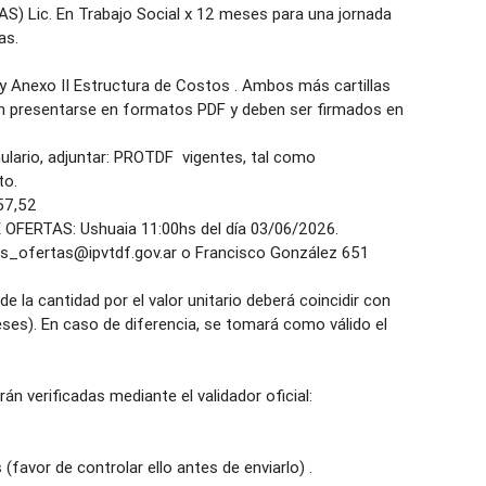
Lic. En Trabajo Social x 12 meses para una jornada
as.
y Anexo II Estructura de Costos . Ambos más cartillas
en presentarse en formatos PDF y deben ser firmados en
mulario, adjuntar: PROTDF vigentes, tal como
to.
57,52
FERTAS: Ushuaia 11:00hs del día 03/06/2026.
ofertas@ipvtdf.gov.ar o Francisco González 651
de la cantidad por el valor unitario deberá coincidir con
eses). En caso de diferencia, se tomará como válido el
rán verificadas mediante el validador oficial: