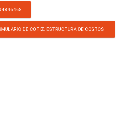
04846468
MULARIO DE COTIZ. ESTRUCTURA DE COSTOS
CONTRATADOS