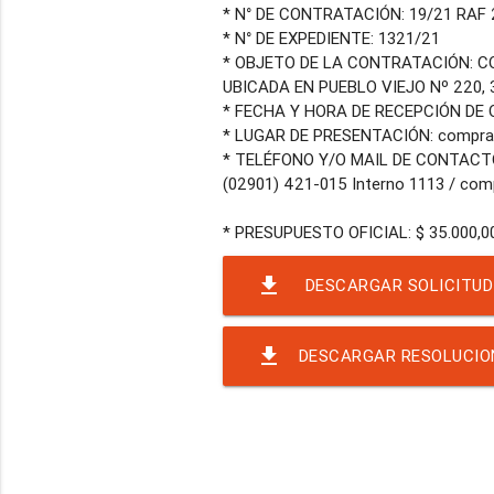
* N° DE CONTRATACIÓN: 19/21 RAF 
* N° DE EXPEDIENTE: 1321/21
* OBJETO DE LA CONTRATACIÓN: CO
UBICADA EN PUEBLO VIEJO Nº 220, 3
* FECHA Y HORA DE RECEPCIÓN DE O
* LUGAR DE PRESENTACIÓN: compras
* TELÉFONO Y/O MAIL DE CONTACT
(02901) 421-015 Interno 1113 / com
file_download
DESCARGAR SOLICITUD
file_download
DESCARGAR RESOLUCIO