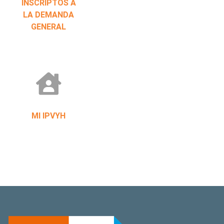
INSCRIPTOS A
LA DEMANDA
GENERAL
MI IPVYH