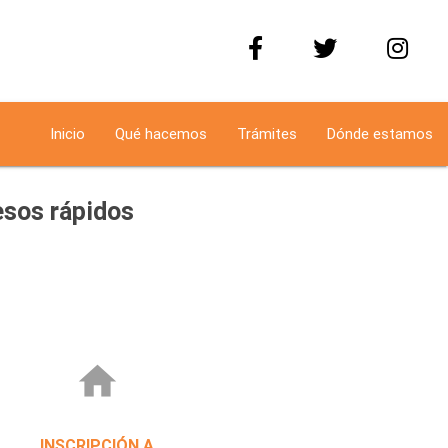
Inicio
Qué hacemos
Trámites
Dónde estamos
sos rápidos
home
INSCRIPCIÓN A