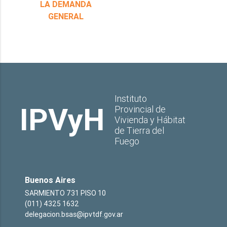
LA DEMANDA
GENERAL
Instituto
IPVyH
Provincial de
Vivienda y Hábitat
de Tierra del
Fuego
Buenos Aires
SARMIENTO 731 PISO 10
(011) 4325 1632
delegacion.bsas@ipvtdf.gov.ar