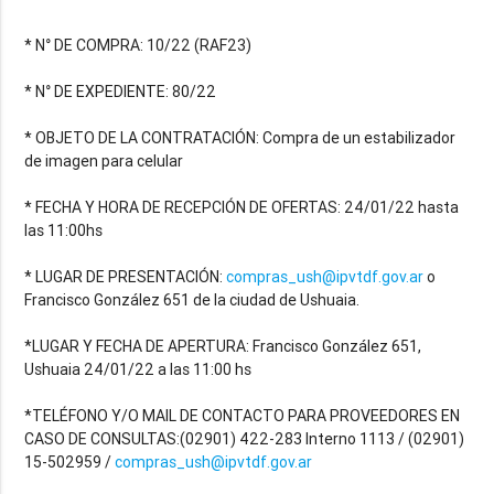
* N° DE COMPRA: 10/22 (RAF23)
* N° DE EXPEDIENTE: 80/22
* OBJETO DE LA CONTRATACIÓN: Compra de un estabilizador
de imagen para celular
* FECHA Y HORA DE RECEPCIÓN DE OFERTAS: 24/01/22 hasta
las 11:00hs
* LUGAR DE PRESENTACIÓN:
compras_ush@ipvtdf.gov.ar
o
Francisco González 651 de la ciudad de Ushuaia.
*LUGAR Y FECHA DE APERTURA: Francisco González 651,
Ushuaia 24/01/22 a las 11:00 hs
*TELÉFONO Y/O MAIL DE CONTACTO PARA PROVEEDORES EN
CASO DE CONSULTAS:(02901) 422-283 Interno 1113 / (02901)
15-502959 /
compras_ush@ipvtdf.gov.ar