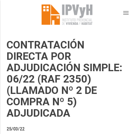
menu
CONTRATACIÓN
DIRECTA POR
ADJUDICACIÓN SIMPLE:
06/22 (RAF 2350)
(LLAMADO Nº 2 DE
COMPRA Nº 5)
ADJUDICADA
25/03/22