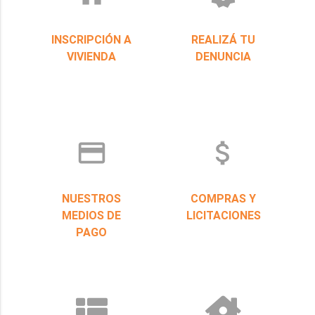
INSCRIPCIÓN A
REALIZÁ TU
VIVIENDA
DENUNCIA
credit_card
attach_money
NUESTROS
COMPRAS Y
MEDIOS DE
LICITACIONES
PAGO