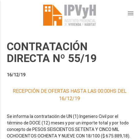
menu
CONTRATACIÓN
DIRECTA Nº 55/19
16/12/19
RECEPCIÓN DE OFERTAS HASTA LAS 00:00HS DEL
16/12/19
Se informa la contratación de UN (1) Ingeniero Civil por el
término de DOCE (12) meses y por un importe total y por todo
concepto de PESOS SEISCIENTOS SETENTA Y CINCO MIL