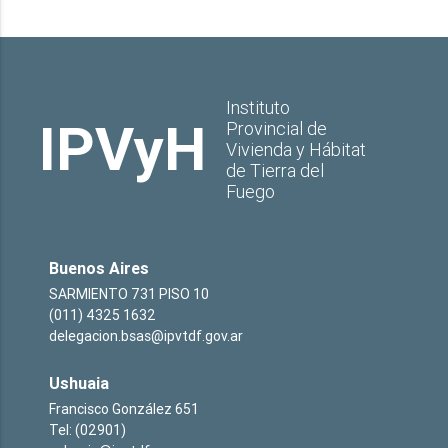
Instituto
IPVyH
Provincial de
Vivienda y Hábitat
de Tierra del
Fuego
Buenos Aires
SARMIENTO 731 PISO 10
(011) 4325 1632
delegacion.bsas@ipvtdf.gov.ar
Ushuaia
Francisco González 651
Tel: (02901)