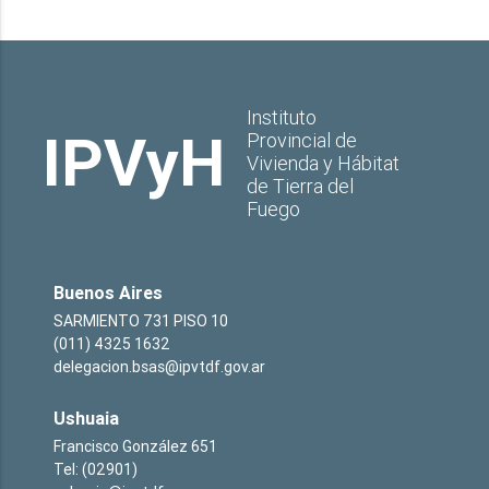
Instituto
IPVyH
Provincial de
Vivienda y Hábitat
de Tierra del
Fuego
Buenos Aires
SARMIENTO 731 PISO 10
(011) 4325 1632
delegacion.bsas@ipvtdf.gov.ar
Ushuaia
Francisco González 651
Tel: (02901)