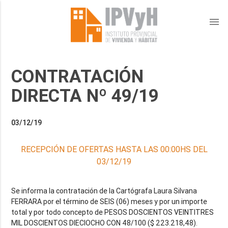
menu
CONTRATACIÓN
DIRECTA Nº 49/19
03/12/19
RECEPCIÓN DE OFERTAS HASTA LAS 00:00HS DEL
03/12/19
Se informa la contratación de la Cartógrafa Laura Silvana
FERRARA por el término de SEIS (06) meses y por un importe
total y por todo concepto de PESOS DOSCIENTOS VEINTITRES