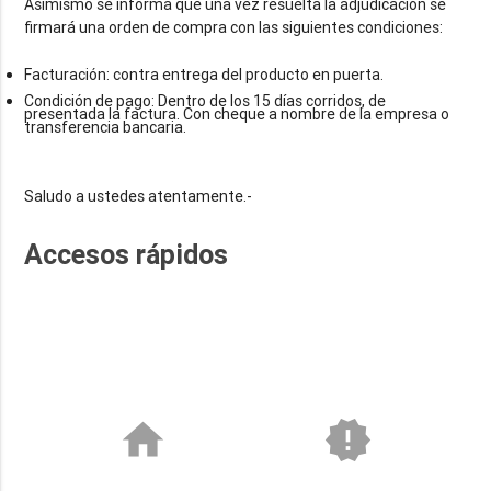
Asimismo se informa que una vez resuelta la adjudicación se
Facturación: contra entrega del producto en puerta.
Condición de pago: Dentro de los 15 días corridos, de
presentada la factura. Con cheque a nombre de la empresa o
transferencia bancaria.
Accesos rápidos
home
new_releases