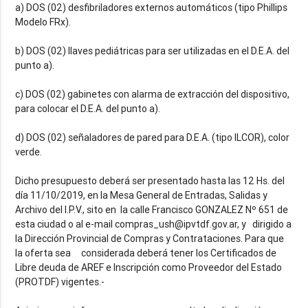
a) DOS (02) desfibriladores externos automáticos (tipo Phillips
Modelo FRx).
b) DOS (02) llaves pediátricas para ser utilizadas en el D.E.A. del
punto a).
c) DOS (02) gabinetes con alarma de extracción del dispositivo,
para colocar el D.E.A. del punto a).
d) DOS (02) señaladores de pared para D.E.A. (tipo ILCOR), color
verde.
Dicho presupuesto deberá ser presentado hasta las 12 Hs. del
día 11/10/2019, en la Mesa General de Entradas, Salidas y
Archivo del I.P.V., sito en la calle Francisco GONZALEZ Nº 651 de
esta ciudad o al e-mail compras_ush@ipvtdf.gov.ar, y dirigido a
la Dirección Provincial de Compras y Contrataciones. Para que
la oferta sea considerada deberá tener los Certificados de
Libre deuda de AREF e Inscripción como Proveedor del Estado
(PROTDF) vigentes.-