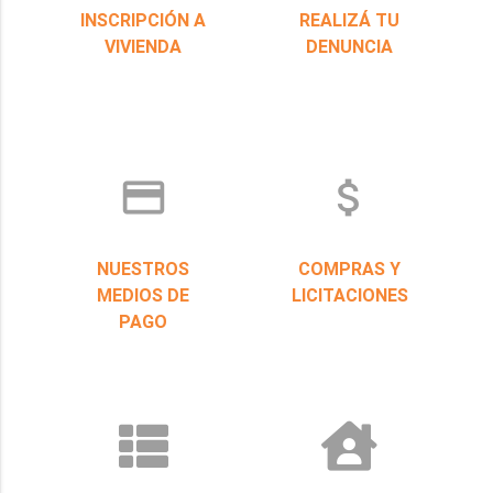
INSCRIPCIÓN A
REALIZÁ TU
VIVIENDA
DENUNCIA
credit_card
attach_money
NUESTROS
COMPRAS Y
MEDIOS DE
LICITACIONES
PAGO