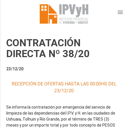
menu
CONTRATACIÓN
DIRECTA Nº 38/20
23/12/20
RECEPCIÓN DE OFERTAS HASTA LAS 00:00HS DEL
23/12/20
Se informa la contratación por emergencia del servicio de
limpieza de las dependencias del I.P.V. y H. en las ciudades de
Ushuaia, Tolhuin y Río Grande, por el término de TRES (3)
meses y por un importe total y por todo concepto de PESOS