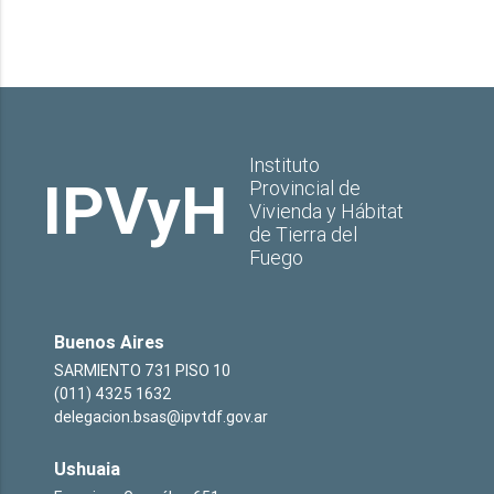
Instituto
IPVyH
Provincial de
Vivienda y Hábitat
de Tierra del
Fuego
Buenos Aires
SARMIENTO 731 PISO 10
(011) 4325 1632
delegacion.bsas@ipvtdf.gov.ar
Ushuaia