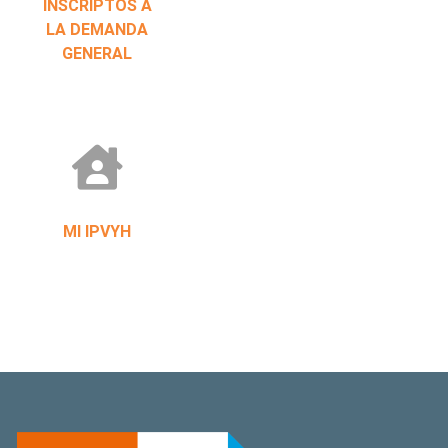
INSCRIPTOS A
LA DEMANDA
GENERAL
MI IPVYH