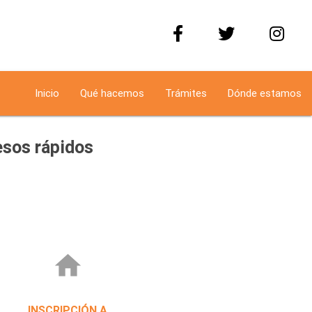
Inicio
Qué hacemos
Trámites
Dónde estamos
sos rápidos
home
INSCRIPCIÓN A