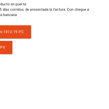
oducto en puerta.
5 días corridos, de presentada la factura. Con cheque a
a bancaria.
N-1813-19-PC
IPV