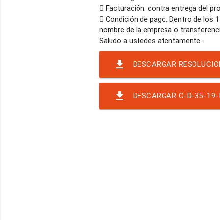
 Facturación: contra entrega del pr
 Condición de pago: Dentro de los 1
nombre de la empresa o transferenci
file_download
DESCARGAR RESOLUCIO
file_download
DESCARGAR C-D-35-19-