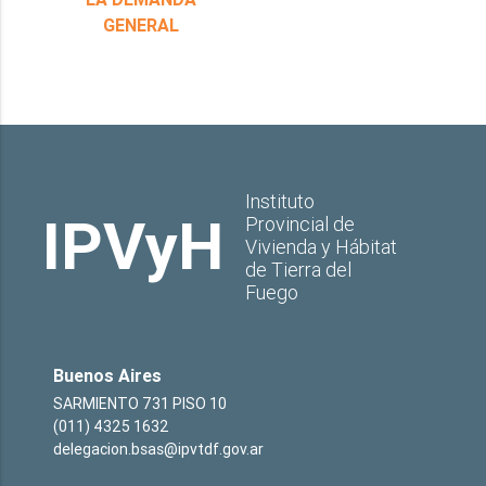
GENERAL
Instituto
IPVyH
Provincial de
Vivienda y Hábitat
de Tierra del
Fuego
Buenos Aires
SARMIENTO 731 PISO 10
(011) 4325 1632
delegacion.bsas@ipvtdf.gov.ar