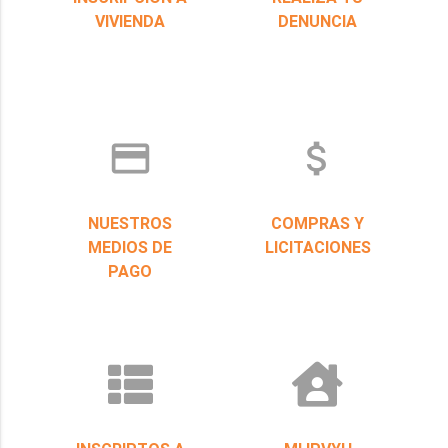
VIVIENDA
DENUNCIA
credit_card
attach_money
NUESTROS
COMPRAS Y
MEDIOS DE
LICITACIONES
PAGO