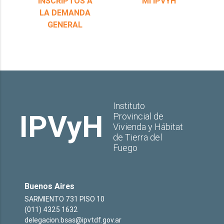
INSCRIPTOS A
MI IPVYH
LA DEMANDA
GENERAL
Instituto
IPVyH
Provincial de
Vivienda y Hábitat
de Tierra del
Fuego
Buenos Aires
SARMIENTO 731 PISO 10
(011) 4325 1632
delegacion.bsas@ipvtdf.gov.ar