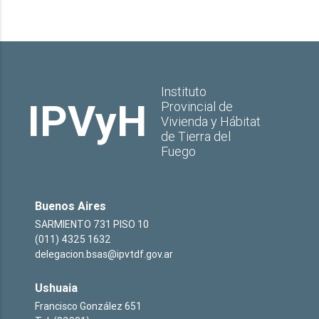
Instituto
IPVyH
Provincial de
Vivienda y Hábitat
de Tierra del
Fuego
Buenos Aires
SARMIENTO 731 PISO 10
(011) 4325 1632
delegacion.bsas@ipvtdf.gov.ar
Ushuaia
Francisco González 651