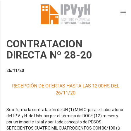
menu
CONTRATACION
DIRECTA Nº 28-20
26/11/20
RECEPCIÓN DE OFERTAS HASTA LAS 12:00HS DEL
26/11/20
Se informa la contratación de UN (1) M.M.O. para el Laboratorio
del I.P.V. y H. de Ushuaia por el término de DOCE (12) meses y
por un importe total y por todo concepto de PESOS
SETECIENTOS CUATRO MIL CUATROCIENTOS CON 00/100 ($