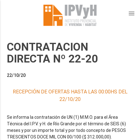
menu
CONTRATACION
DIRECTA Nº 22-20
22/10/20
RECEPCIÓN DE OFERTAS HASTA LAS 00:00HS DEL
22/10/20
Se informa la contratación de UN (1) M.M.O. para el Área
Técnica del I.P.V. y H. de Río Grande por el término de SEIS (6)
meses y por un importe total y por todo concepto de PESOS