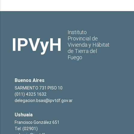
Instituto
IPVyH
Provincial de
Vivienda y Hábitat
de Tierra del
Fuego
Buenos Aires
SARMIENTO 731 PISO 10
(011) 4325 1632
delegacion.bsas@ipvtdf.gov.ar
Ushuaia
Francisco González 651
Tel: (02901)