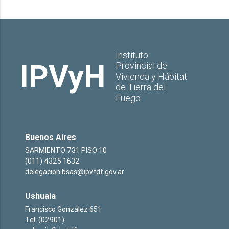
Instituto
IPVyH
Provincial de
Vivienda y Hábitat
de Tierra del
Fuego
Buenos Aires
SARMIENTO 731 PISO 10
(011) 4325 1632
delegacion.bsas@ipvtdf.gov.ar
Ushuaia
Francisco González 651
Tel: (02901)