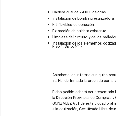
Caldera dual de 24.000 calorías.
Instalación de bomba presurizadora.
Kit flexibles de conexión.
Extracción de caldera existente.
Limpieza del circuito y de los radiado
Instalación de los elementos cotizado
Piso 1, Dpto. Nº 7.
Asimismo, se informa que quién result
72 Hs. de firmada la orden de compra
Dicho pedido deberá ser presentado ha
la Dirección Provincial de Compras y
GONZALEZ 651 de esta ciudad o al m
a la cotización, Certificado Libre d