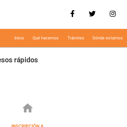
Inicio
Qué hacemos
Trámites
Dónde estamos
sos rápidos
home
INSCRIPCIÓN A