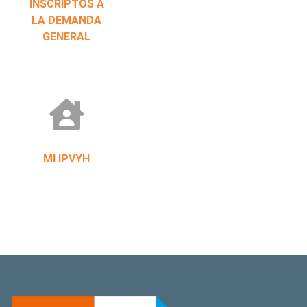
INSCRIPTOS A
LA DEMANDA
GENERAL
MI IPVYH