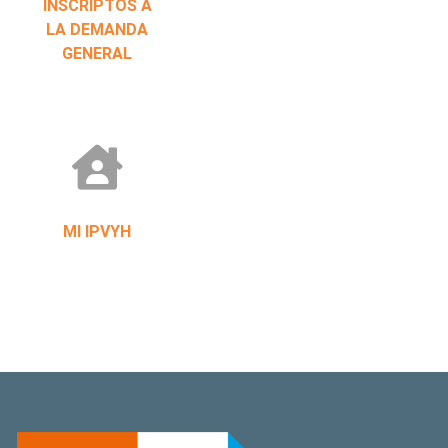
INSCRIPTOS A
LA DEMANDA
GENERAL
MI IPVYH