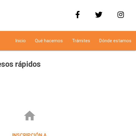
Inicio
Qué hacemos
Trámites
Dónde estamos
sos rápidos
home
INSCRIPCIÓN A