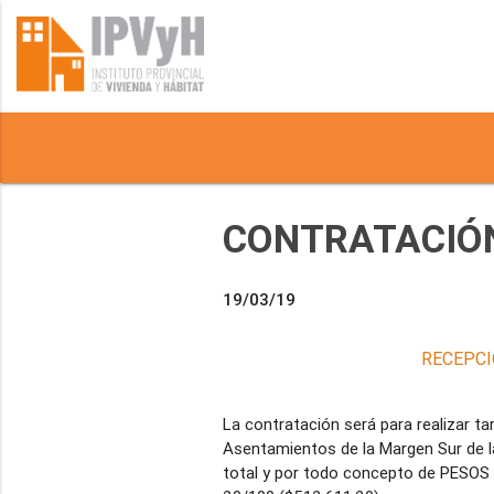
CONTRATACIÓN
19/03/19
RECEPCI
La contratación será para realizar t
Asentamientos de la Margen Sur de l
total y por todo concepto de PES