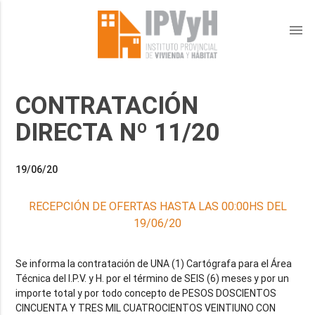
menu
CONTRATACIÓN
DIRECTA Nº 11/20
19/06/20
RECEPCIÓN DE OFERTAS HASTA LAS 00:00HS DEL
19/06/20
Se informa la contratación de UNA (1) Cartógrafa para el Área
Técnica del I.P.V. y H. por el término de SEIS (6) meses y por un
importe total y por todo concepto de PESOS DOSCIENTOS
CINCUENTA Y TRES MIL CUATROCIENTOS VEINTIUNO CON