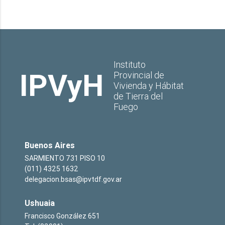
Instituto
IPVyH
Provincial de
Vivienda y Hábitat
de Tierra del
Fuego
Buenos Aires
SARMIENTO 731 PISO 10
(011) 4325 1632
delegacion.bsas@ipvtdf.gov.ar
Ushuaia
Francisco González 651