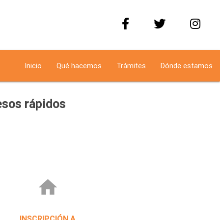
Inicio
Qué hacemos
Trámites
Dónde estamos
sos rápidos
home
INSCRIPCIÓN A