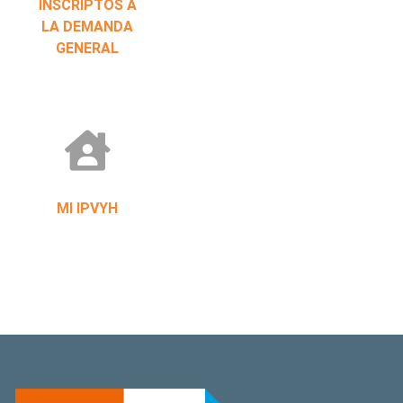
INSCRIPTOS A
LA DEMANDA
GENERAL
MI IPVYH