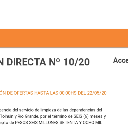
 DIRECTA Nº 10/20
Acce
ÓN DE OFERTAS HASTA LAS 00:00HS DEL 22/05/20
encia del servicio de limpieza de las dependencias del
, Tolhuin y Río Grande, por el término de SEIS (6) meses y
oncepto de PESOS SEIS MILLONES SETENTA Y OCHO MIL