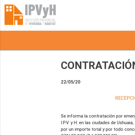
CONTRATACIÓN
22/05/20
RECEPCI
Se informa la contratación por emerg
I.P.V. y H. en las ciudades de Ushuaia
por un importe total y por todo c