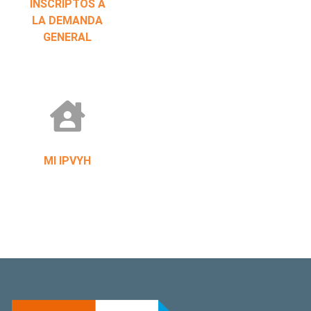
INSCRIPTOS A
LA DEMANDA
GENERAL
MI IPVYH