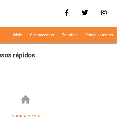
Inicio
Qué hacemos
Trámites
Dónde estamos
sos rápidos
home
INSCRIPCIÓN A