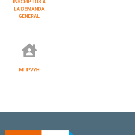
INSCRIPTOS A
LA DEMANDA
GENERAL
MI IPVYH