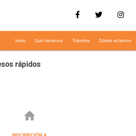
Inicio
Qué hacemos
Trámites
Dónde estamos
sos rápidos
home
INSCRIPCIÓN A