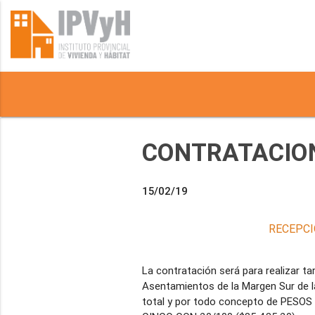
CONTRATACION
15/02/19
RECEPCI
La contratación será para realizar t
Asentamientos de la Margen Sur de l
total y por todo concepto de PE