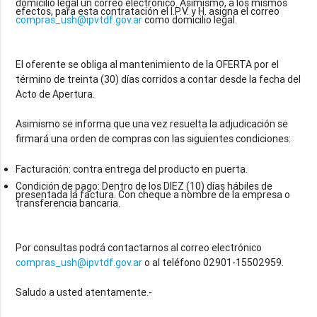
domicilio legal un correo electrónico. Asimismo, a los mismos
efectos, para esta contratación el I.P.V. y H. asigna el correo
compras_ush@ipvtdf.gov.ar
como domicilio legal.
El oferente se obliga al mantenimiento de la OFERTA por el
término de treinta (30) días corridos a contar desde la fecha del
Acto de Apertura.
Asimismo se informa que una vez resuelta la adjudicación se
Facturación: contra entrega del producto en puerta.
Condición de pago: Dentro de los DIEZ (10) días hábiles de
presentada la factura. Con cheque a nombre de la empresa o
transferencia bancaria.
Por consultas podrá contactarnos al correo electrónico
compras_ush@ipvtdf.gov.ar
o al teléfono 02901-15502959.
Saludo a usted atentamente.-