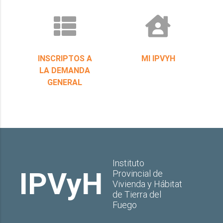
INSCRIPTOS A
MI IPVYH
LA DEMANDA
GENERAL
Instituto
IPVyH
Provincial de
Vivienda y Hábitat
de Tierra del
Fuego