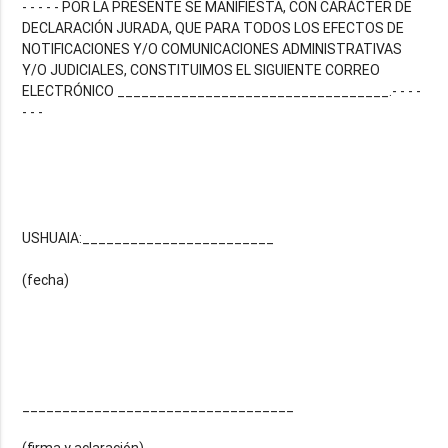
- - - - - POR LA PRESENTE SE MANIFIESTA, CON CARÁCTER DE
DECLARACIÓN JURADA, QUE PARA TODOS LOS EFECTOS DE
NOTIFICACIONES Y/O COMUNICACIONES ADMINISTRATIVAS
Y/O JUDICIALES, CONSTITUIMOS EL SIGUIENTE CORREO
ELECTRÓNICO __________________________________.- - - -
- - -
USHUAIA:________________________
(fecha)
__________________________________
(firma y aclaración)