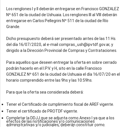
Los renglones I y II deberán entregarse en Francisco GONZALEZ
Nº 651 de la ciudad de Ushuaia. Los renglones III al VIII deberán
entregarse en Carlos Pellegrini Nº 511 de la ciudad de Río
Grande.
Dicho presupuesto deberá ser presentado antes de las 11 Hs.
del día 16/07/2020, al e-mail compras_ush@ipvtdf.gov.ar, y
dirigido a la Dirección Provincial de Compras y Contrataciones.
Para aquellos que deseen entregar la oferta en sobre cerrado
podrán hacerlo en el I.P.V. y H, sito en la calle Francisco
GONZALEZ Nº 651 de la ciudad de Ushuaia el día 16/07/20 en el
horario comprendido entre las 9hs y las 10:59hs.
Tener el Certificado de cumplimiento fiscal de AREF vigente.
Tener el certificado de PROTDF vigente.
Completar la DDJJ que se adjunta como Anexo I ya que a los
efectos de las notificaciones y/o comunicaciones
administrativas y/o judiciales, deberán constituir como