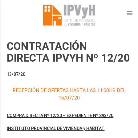
menu
CONTRATACIÓN
DIRECTA IPVYH Nº 12/20
13/07/20
RECEPCIÓN DE OFERTAS HASTA LAS 11:00HS DEL
16/07/20
COMPRA DIRECTA Nº 12/20 – EXPEDIENTE Nº 893/20
INSTITUTO PROVINCIAL DE VIVIENDA y HÁBITAT