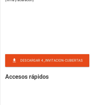
file_download
DESCARGAR 4_INVITACION-CUBIERTAS
Accesos rápidos