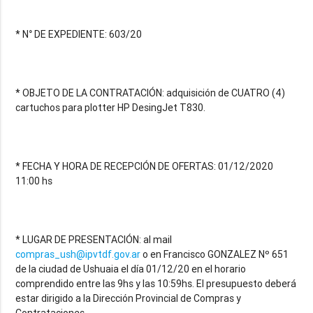
* N° DE EXPEDIENTE: 603/20
* OBJETO DE LA CONTRATACIÓN: adquisición de CUATRO (4)
cartuchos para plotter HP DesingJet T830.
* FECHA Y HORA DE RECEPCIÓN DE OFERTAS: 01/12/2020
11:00 hs
* LUGAR DE PRESENTACIÓN: al mail
compras_ush@ipvtdf.gov.ar
o en Francisco GONZALEZ Nº 651
de la ciudad de Ushuaia el día 01/12/20 en el horario
comprendido entre las 9hs y las 10:59hs. El presupuesto deberá
estar dirigido a la Dirección Provincial de Compras y
Contrataciones.