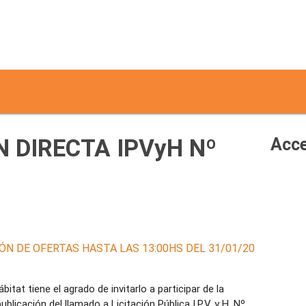
 DIRECTA IPVyH Nº
Acce
ÓN DE OFERTAS HASTA LAS 13:00HS DEL 31/01/20
ábitat tiene el agrado de invitarlo a participar de la
blicación del llamado a Licitación Pública I.P.V. y H. Nº