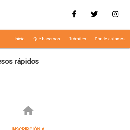
Inicio
Qué hacemos
Trámites
Dónde estamos
sos rápidos
home
INSCRIPCIÓN A