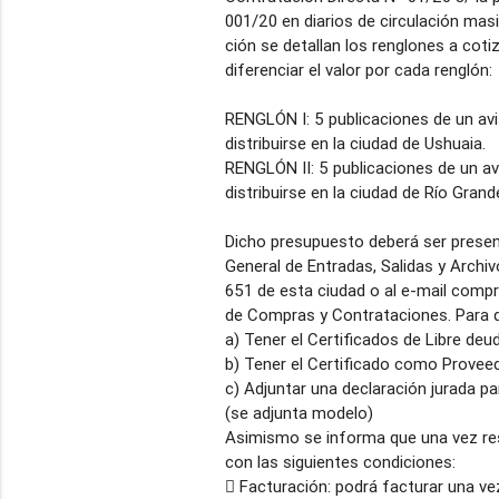
001/20 en diarios de circulación mas
ción se detallan los renglones a cot
diferenciar el valor por cada renglón:
RENGLÓN I: 5 publicaciones de un avi
distribuirse en la ciudad de Ushuaia.
RENGLÓN II: 5 publicaciones de un av
distribuirse en la ciudad de Río Grand
Dicho presupuesto deberá ser present
General de Entradas, Salidas y Archiv
651 de esta ciudad o al e-mail compra
de Compras y Contrataciones. Para q
a) Tener el Certificados de Libre deu
b) Tener el Certificado como Provee
c) Adjuntar una declaración jurada pa
(se adjunta modelo)
Asimismo se informa que una vez resu
con las siguientes condiciones:
 Facturación: podrá facturar una ve