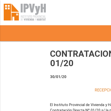
CONTRATACION
01/20
30/01/20
RECEPCI
El Instituto Provincial de Vivienda y H
Contratación Directa Nº 01/20 s/ la pu