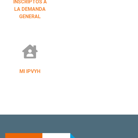
INSCRIPTOS A
LA DEMANDA
GENERAL
MI IPVYH