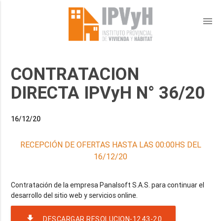
menu
CONTRATACION
DIRECTA IPVyH N° 36/20
16/12/20
RECEPCIÓN DE OFERTAS HASTA LAS 00:00HS DEL
16/12/20
Contratación de la empresa Panalsoft S.A.S. para continuar el
file_download
DESCARGAR RESOLUCION-1243-20