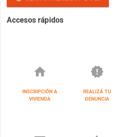
Accesos rápidos
home
new_releases
INSCRIPCIÓN A
REALIZÁ TU
VIVIENDA
DENUNCIA