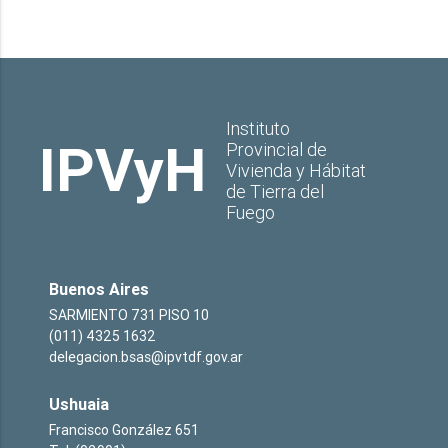
Instituto
IPVyH
Provincial de
Vivienda y Hábitat
de Tierra del
Fuego
Buenos Aires
SARMIENTO 731 PISO 10
(011) 4325 1632
delegacion.bsas@ipvtdf.gov.ar
Ushuaia
Francisco González 651