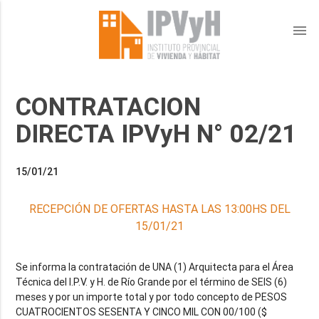
menu
CONTRATACION
DIRECTA IPVyH N° 02/21
15/01/21
RECEPCIÓN DE OFERTAS HASTA LAS 13:00HS DEL
15/01/21
Se informa la contratación de UNA (1) Arquitecta para el Área
Técnica del I.P.V. y H. de Río Grande por el término de SEIS (6)
meses y por un importe total y por todo concepto de PESOS
CUATROCIENTOS SESENTA Y CINCO MIL CON 00/100 ($