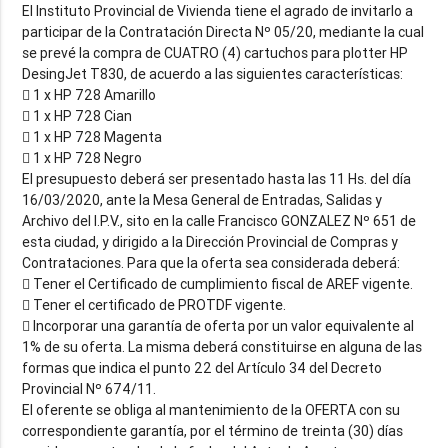
El Instituto Provincial de Vivienda tiene el agrado de invitarlo a
participar de la Contratación Directa Nº 05/20, mediante la cual
se prevé la compra de CUATRO (4) cartuchos para plotter HP
DesingJet T830, de acuerdo a las siguientes características:
 1 x HP 728 Amarillo
 1 x HP 728 Cian
 1 x HP 728 Magenta
 1 x HP 728 Negro
El presupuesto deberá ser presentado hasta las 11 Hs. del día
16/03/2020, ante la Mesa General de Entradas, Salidas y
Archivo del I.P.V., sito en la calle Francisco GONZALEZ Nº 651 de
esta ciudad, y dirigido a la Dirección Provincial de Compras y
Contrataciones. Para que la oferta sea considerada deberá:
 Tener el Certificado de cumplimiento fiscal de AREF vigente.
 Tener el certificado de PROTDF vigente.
 Incorporar una garantía de oferta por un valor equivalente al
1% de su oferta. La misma deberá constituirse en alguna de las
formas que indica el punto 22 del Artículo 34 del Decreto
Provincial Nº 674/11.
El oferente se obliga al mantenimiento de la OFERTA con su
correspondiente garantía, por el término de treinta (30) días