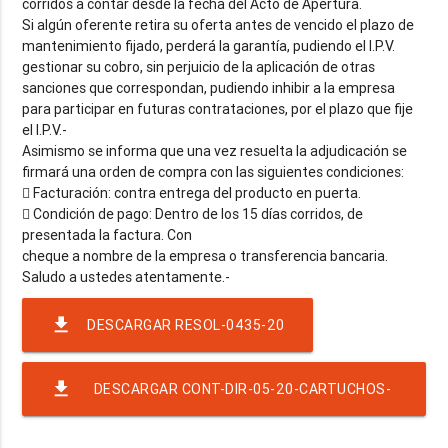
corridos a contar desde la fecha del Acto de Apertura.
Si algún oferente retira su oferta antes de vencido el plazo de
mantenimiento fijado, perderá la garantía, pudiendo el I.P.V.
gestionar su cobro, sin perjuicio de la aplicación de otras
sanciones que correspondan, pudiendo inhibir a la empresa
para participar en futuras contrataciones, por el plazo que fije
el I.P.V.-
Asimismo se informa que una vez resuelta la adjudicación se
firmará una orden de compra con las siguientes condiciones:
 Facturación: contra entrega del producto en puerta.
 Condición de pago: Dentro de los 15 días corridos, de
presentada la factura. Con
cheque a nombre de la empresa o transferencia bancaria.
file_download
DESCARGAR RESOL-0435-20
file_download
DESCARGAR CONT-DIR-05-20-CARTUCHOS-
PLOTTER