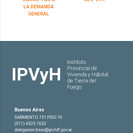
LA DEMANDA
GENERAL
Instituto
IPVyH
Provincial de
Vivienda y Hábitat
de Tierra del
Fuego
Buenos Aires
SARMIENTO 731 PISO 10
(011) 4325 1632
delegacion.bsas@ipvtdf.gov.ar