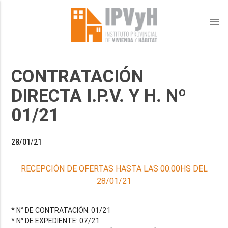
menu
CONTRATACIÓN
DIRECTA I.P.V. Y H. Nº
01/21
28/01/21
RECEPCIÓN DE OFERTAS HASTA LAS 00:00HS DEL
28/01/21
* N° DE CONTRATACIÓN: 01/21
* N° DE EXPEDIENTE: 07/21