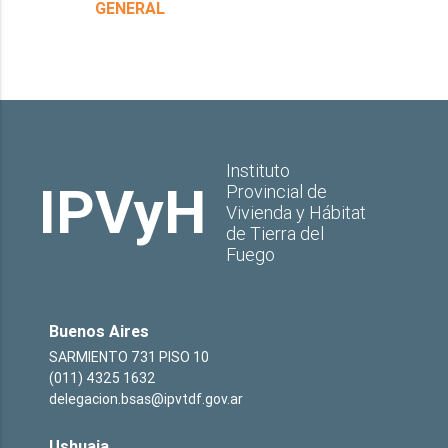
GENERAL
Instituto
IPVyH
Provincial de
Vivienda y Hábitat
de Tierra del
Fuego
Buenos Aires
SARMIENTO 731 PISO 10
(011) 4325 1632
delegacion.bsas@ipvtdf.gov.ar
Ushuaia