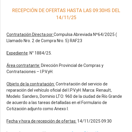
RECEPCIÓN DE OFERTAS HASTA LAS 09:30HS DEL
14/11/25
Contratación Directa por
Compulsa Abreviada Nº64/2025 (
Llamado Nro. 2 de Compra Nro. 5) RAF23
Expediente
: N° 1884/25.
Área contratante:
Dirección Provincial de Compras y
Contrataciones – I.P.V.yH.
Objeto de la contratación:
Contratación del servicio de
reparación del vehículo oficial del I.P.V.yH. Marca: Renault,
Modelo: Sandero, Dominio LTO: 960 de la ciudad de Río Grande
de acuerdo a las tareas detalladas en el Formulario de
Cotización adjunto como Anexo I.
Fecha y hora de recepción de ofertas:
14/11/2025 09:30