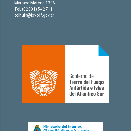
Mariano Moreno 1396
Tel: (02901) 542711
tolhuin@ipvtdf.gov.ar