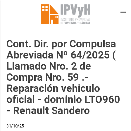
menu
Cont. Dir. por Compulsa
Abreviada Nº 64/2025 (
Llamado Nro. 2 de
Compra Nro. 59 .-
Reparación vehiculo
oficial - dominio LTO960
- Renault Sandero
31/10/25