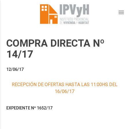
menu
COMPRA DIRECTA Nº
14/17
12/06/17
RECEPCIÓN DE OFERTAS HASTA LAS 11:00HS DEL
16/06/17
EXPEDIENTE Nº 1652/17