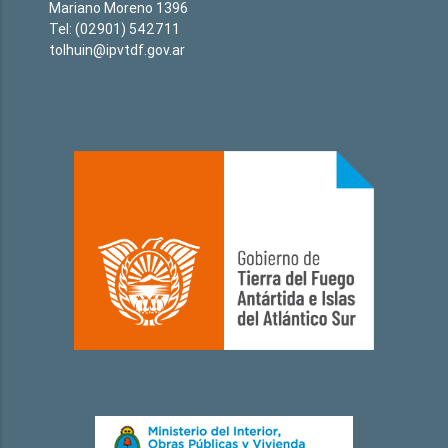
Mariano Moreno 1396
Tel: (02901) 542711
tolhuin@ipvtdf.gov.ar