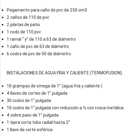
Pegamento para caño de pvc de 250 cm3
2 caños de 110 de pvc
2 piletas de patio
1 codo de 110 pvc
1 ramal “ y” de 110 a 63 de diámetro
1 caño de pvc de 63 de diámetro
6 codos de pvc de 50 de diámetro
10 grampas de omega de 1” (agua fría y caliente )
4 llaves de cortes de 1” pulgada
30 codos de 1” pulgada
10 codos de 1” pulgada con reducción a ½ con rosca metálica
4 sobre paso de 1” pulgada
1 tijera corta tubo radial hasta 2”
1 llave de corte esférica