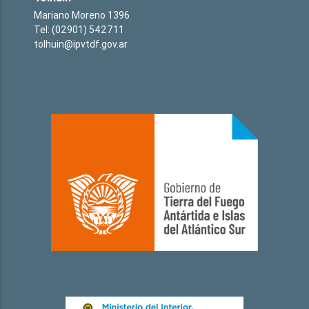
Mariano Moreno 1396
Tel: (02901) 542711
tolhuin@ipvtdf.gov.ar