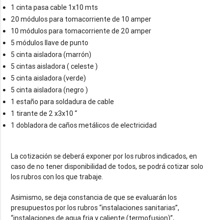
1 cinta pasa cable 1x10 mts
20 módulos para tomacorriente de 10 amper
10 módulos para tomacorriente de 20 amper
5 módulos llave de punto
5 cinta aisladora (marrón)
5 cintas aisladora ( celeste )
5 cinta aisladora (verde)
5 cinta aisladora (negro )
1 estaño para soldadura de cable
1 tirante de 2 x3x10 “
1 dobladora de caños metálicos de electricidad
La cotización se deberá exponer por los rubros indicados, en
caso de no tener disponibilidad de todos, se podrá cotizar solo
los rubros con los que trabaje.
Asimismo, se deja constancia de que se evaluarán los
presupuestos por los rubros “instalaciones sanitarias”,
“instalaciones de agua fria y caliente (termofusion)”,