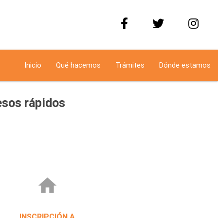
Inicio
Qué hacemos
Trámites
Dónde estamos
sos rápidos
home
INSCRIPCIÓN A