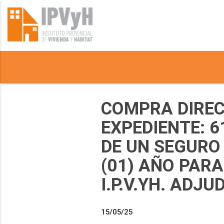
COMPRA DIRECT
EXPEDIENTE: 
DE UN SEGURO 
(01) AÑO PARA
I.P.V.YH. ADJU
15/05/25