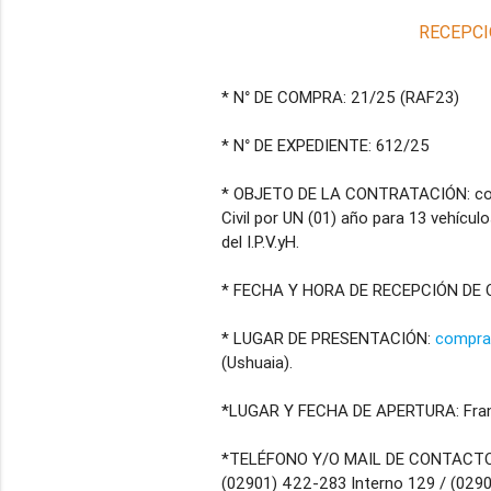
RECEPCI
* N° DE COMPRA: 21/25 (RAF23)
* N° DE EXPEDIENTE: 612/25
* OBJETO DE LA CONTRATACIÓN: cont
Civil por UN (01) año para 13 vehícul
del I.P.V.yH.
* FECHA Y HORA DE RECEPCIÓN DE OF
* LUGAR DE PRESENTACIÓN:
compra
(Ushuaia).
*LUGAR Y FECHA DE APERTURA: Franci
*TELÉFONO Y/O MAIL DE CONTACT
(02901) 422-283 Interno 129 / (029