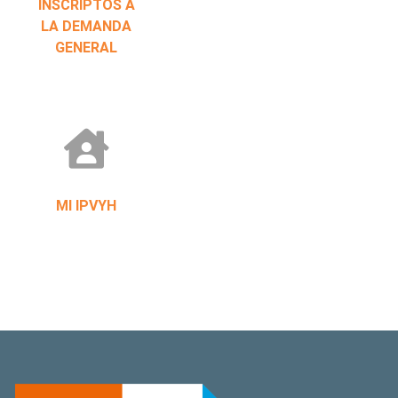
INSCRIPTOS A
LA DEMANDA
GENERAL
MI IPVYH