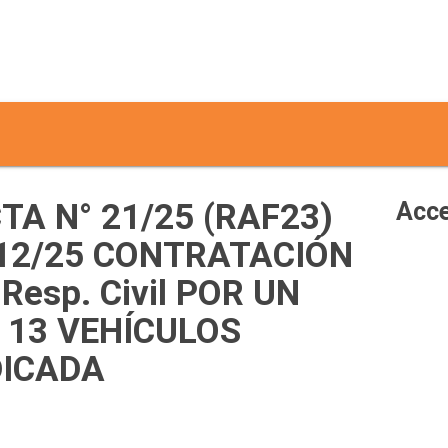
A N° 21/25 (RAF23)
Acce
612/25 CONTRATACIÓN
Resp. Civil POR UN
 13 VEHÍCULOS
DICADA