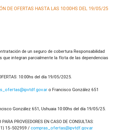
ÓN DE OFERTAS HASTA LAS 10:00HS DEL 19/05/25
ratación de un seguro de cobertura Responsabilidad
os que integran parcialmente la flota de las dependencias
ERTAS: 10:00hs del día 19/05/2025.
s_ofertas@ipvtdf.gov.ar
o Francisco González 651
sco González 651, Ushuaia 10:00hs del día 19/05/25.
O PARA PROVEEDORES EN CASO DE CONSULTAS:
01) 15-502959 /
compras_ofertas@ipvtdf.gov.ar