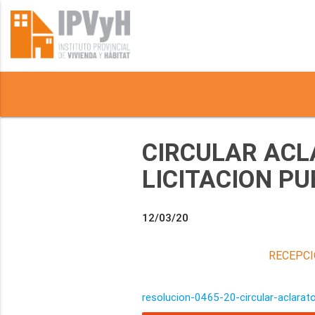
CIRCULAR ACL
LICITACION PU
12/03/20
RECEPCI
resolucion-0465-20-circular-aclarato