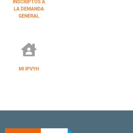
INSCRIPTOS A
LA DEMANDA
GENERAL
MI IPVYH