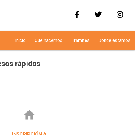
Inicio
Qué hacemos
Trámites
Dónde estamos
sos rápidos
home
INSCRIPCIÓN A