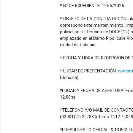
* N° DE EXPEDIENTE: 1255/2026.
* OBJETO DE LA CONTRATACIÓN: alqui
correspondiente mantenimiento, limpie
policial por el término de DOCE (12) 
emplazado en el Barrio Pipo, calle Río
ciudad de Ushuaia.
* FECHA Y HORA DE RECEPCIÓN DE OFE
* LUGAR DE PRESENTACIÓN:
compra
(Ushuaia).
*LUGAR Y FECHA DE APERTURA: Franci
12:00hs.
*TELÉFONO Y/O MAIL DE CONTACT
(02901) 422-283 Interno 1112 / (02
*PRESUPUESTO OFICIAL: $ 13.802.40