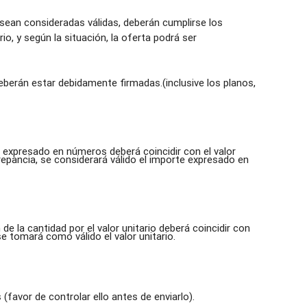
sean consideradas válidas, deberán cumplirse los
io, y según la situación, la oferta podrá ser
eberán estar debidamente firmadas.(inclusive los planos,
al expresado en números deberá coincidir con el valor
repancia, se considerará válido el importe expresado en
 de la cantidad por el valor unitario deberá coincidir con
 se tomará como válido el valor unitario.
(favor de controlar ello antes de enviarlo).