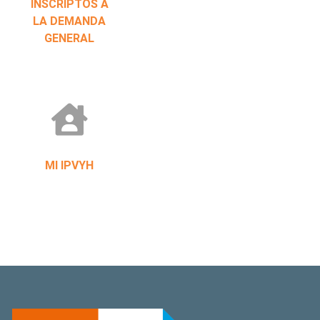
INSCRIPTOS A
LA DEMANDA
GENERAL
MI IPVYH