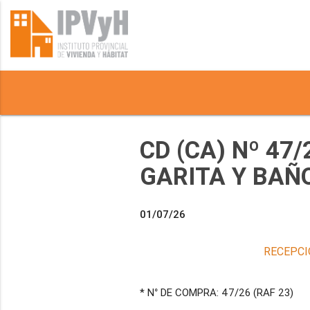
CD (CA) Nº 47/
GARITA Y BAÑ
01/07/26
RECEPCI
* N° DE COMPRA: 47/26 (RAF 23)