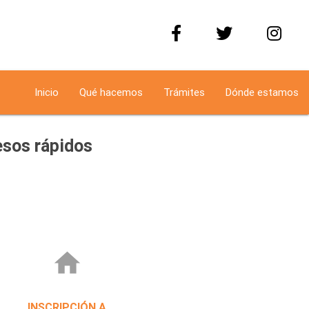
Inicio
Qué hacemos
Trámites
Dónde estamos
sos rápidos
home
INSCRIPCIÓN A