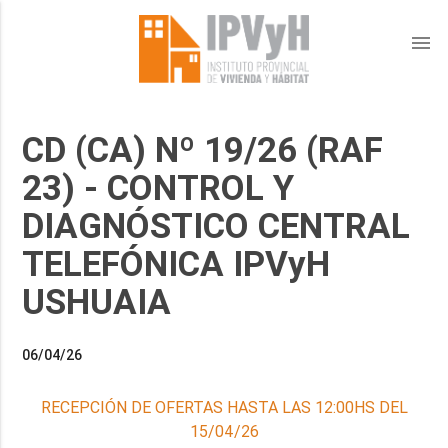
menu
CD (CA) Nº 19/26 (RAF
23) - CONTROL Y
DIAGNÓSTICO CENTRAL
TELEFÓNICA IPVyH
USHUAIA
06/04/26
RECEPCIÓN DE OFERTAS HASTA LAS 12:00HS DEL
15/04/26