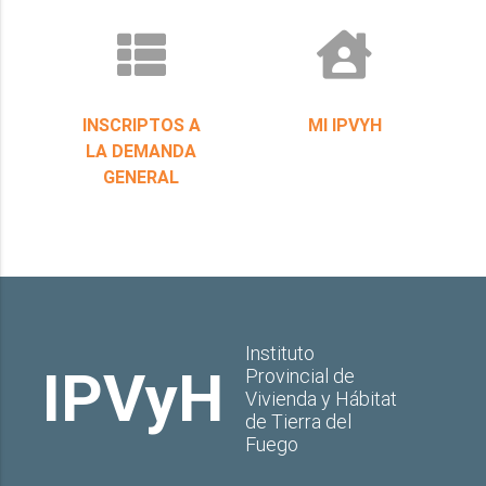
INSCRIPTOS A
MI IPVYH
LA DEMANDA
GENERAL
Instituto
IPVyH
Provincial de
Vivienda y Hábitat
de Tierra del
Fuego