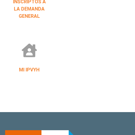
INSCRIPTOS A
LA DEMANDA
GENERAL
MI IPVYH