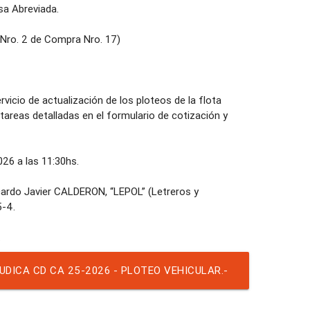
 Abreviada.
ro. 2 de Compra Nro. 17)
io de actualización de los ploteos de la flota
as tareas detalladas en el formulario de cotización y
6 a las 11:30hs.
cardo Javier CALDERON, “LEPOL” (Letreros y
5-4.
UDICA CD CA 25-2026 - PLOTEO VEHICULAR.-