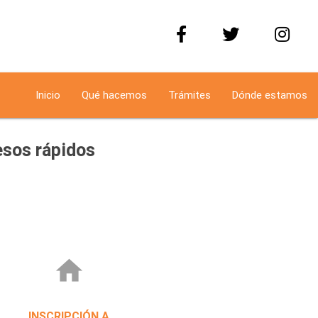
Inicio
Qué hacemos
Trámites
Dónde estamos
sos rápidos
home
INSCRIPCIÓN A