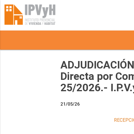
ADJUDICACIÓN 
Directa por Co
25/2026.- I.P.V
21/05/26
RECEPCI